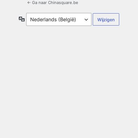
← Ga naar Chinasquare.be
Taal