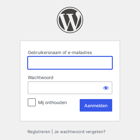
Aanmelden
Gebruikersnaam of e-mailadres
Wachtwoord
Mij onthouden
Registreren
|
Je wachtwoord vergeten?