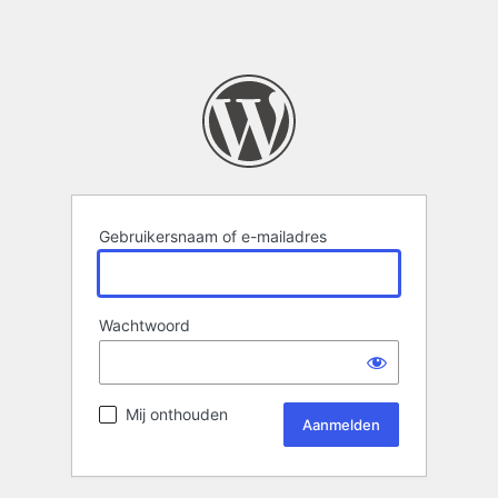
Gebruikersnaam of e-mailadres
Wachtwoord
Mij onthouden