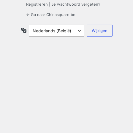
Registreren
|
Je wachtwoord vergeten?
← Ga naar Chinasquare.be
Taal