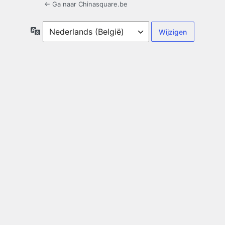
← Ga naar Chinasquare.be
Taal