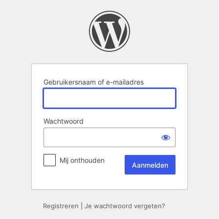
Aanmelden
Gebruikersnaam of e-mailadres
Wachtwoord
Mij onthouden
Registreren
|
Je wachtwoord vergeten?