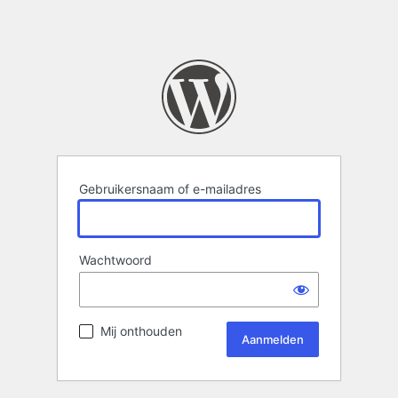
Gebruikersnaam of e-mailadres
Wachtwoord
Mij onthouden