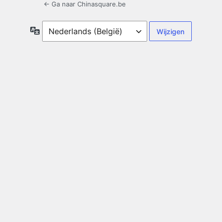
← Ga naar Chinasquare.be
Taal