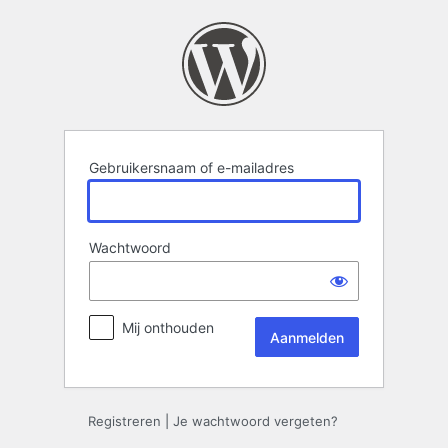
Aanmelden
Gebruikersnaam of e-mailadres
Wachtwoord
Mij onthouden
Registreren
|
Je wachtwoord vergeten?