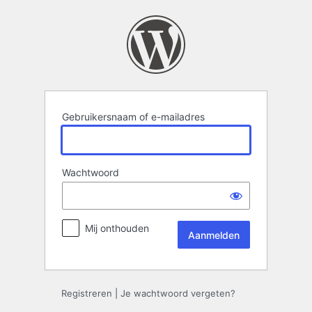
Aanmelden
Gebruikersnaam of e-mailadres
Wachtwoord
Mij onthouden
Registreren
|
Je wachtwoord vergeten?