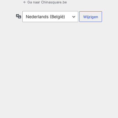
← Ga naar Chinasquare.be
Taal