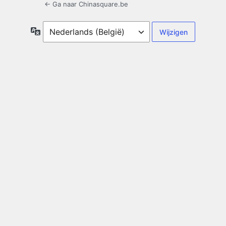
← Ga naar Chinasquare.be
Taal