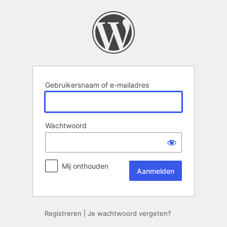
Aanmelden
Gebruikersnaam of e-mailadres
Wachtwoord
Mij onthouden
Registreren
|
Je wachtwoord vergeten?