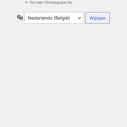
← Ga naar Chinasquare.be
Taal