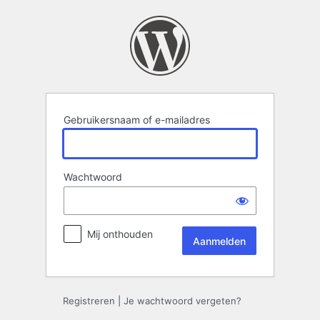
Aanmelden
Gebruikersnaam of e-mailadres
Wachtwoord
Mij onthouden
Registreren
|
Je wachtwoord vergeten?