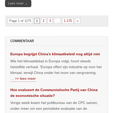
Lees meer →
Page 1 of 1175
1
2
3
…
1.175
»
COMMENTAAR
Europa begrijpt China’s klimaatbeleid nog altijd niet
Wie het klimaatdebat in Europa volgt, hoort steeds
hetzelfde verhaal. ‘Europa offert zijn industrie op voor het
klimaat, terwijl China onder het mom van vergroening
… >> lees meer
Hoe evalueert de Communistische Partij van China
de economische situatie?
Vorige week kwam het politbureau van de CPC samen,
onder meer om een periodieke evaluatie van de