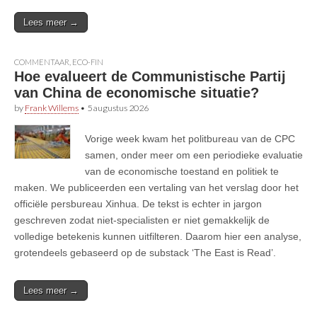
Lees meer →
COMMENTAAR
,
ECO-FIN
Hoe evalueert de Communistische Partij
van China de economische situatie?
by
Frank Willems
•
5 augustus 2026
Vorige week kwam het politbureau van de CPC
samen, onder meer om een periodieke evaluatie
van de economische toestand en politiek te
maken. We publiceerden een vertaling van het verslag door het
officiële persbureau Xinhua. De tekst is echter in jargon
geschreven zodat niet-specialisten er niet gemakkelijk de
volledige betekenis kunnen uitfilteren. Daarom hier een analyse,
grotendeels gebaseerd op de substack ‘The East is Read’.
Lees meer →