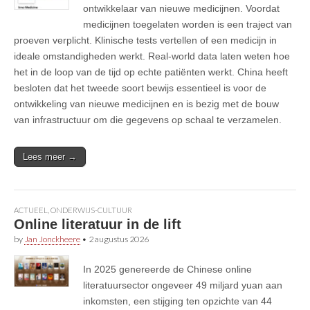
ontwikkelaar van nieuwe medicijnen. Voordat
medicijnen toegelaten worden is een traject van
proeven verplicht. Klinische tests vertellen of een medicijn in
ideale omstandigheden werkt. Real-world data laten weten hoe
het in de loop van de tijd op echte patiënten werkt. China heeft
besloten dat het tweede soort bewijs essentieel is voor de
ontwikkeling van nieuwe medicijnen en is bezig met de bouw
van infrastructuur om die gegevens op schaal te verzamelen.
Lees meer →
ACTUEEL
,
ONDERWIJS-CULTUUR
Online literatuur in de lift
by
Jan Jonckheere
•
2 augustus 2026
In 2025 genereerde de Chinese online
literatuursector ongeveer 49 miljard yuan aan
inkomsten, een stijging ten opzichte van 44