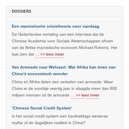
DOSSIERS
Een marxistische crisistheorie voor vandaag
De Nederlandse vertaling van een interview dat de
Chinese Academie voor Sociale Wetenschappen afnam
van de Britse marxistische econoom Michael Roberts. Het
laat zien dat
… >> lees meer
Van Armoede naar Welvaart: Wat Afrika kan leren van
China’s economisch wonder
China en Afrika delen een verleden van armoede. Waar
China er de voorbije veertig jaar in slaagde meer dan 800
miljoen mensen uit de armoede
… >> lees meer
‘Chinese Social Credit System’
Is het social credit system een hardnekkige westerse
mythe of de dagelijkse realiteit in China?