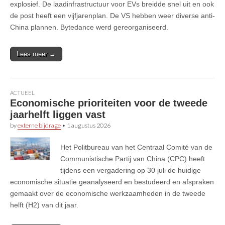
explosief. De laadinfrastructuur voor EVs breidde snel uit en ook
de post heeft een vijfjarenplan. De VS hebben weer diverse anti-
China plannen. Bytedance werd gereorganiseerd.
Lees meer →
ACTUEEL
Economische prioriteiten voor de tweede
jaarhelft liggen vast
by
externe bijdrage
•
1 augustus 2026
Het Politbureau van het Centraal Comité van de
Communistische Partij van China (CPC) heeft
tijdens een vergadering op 30 juli de huidige
economische situatie geanalyseerd en bestudeerd en afspraken
gemaakt over de economische werkzaamheden in de tweede
helft (H2) van dit jaar.