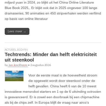
miljard yuan in 2024, zo blijkt uit het China Online Literature
Blue Book 2025,. Er blijkt ook dat in 2025 ongeveer 100 lange
dramaseries, 90 animaties en 450 stripverhalen werden verfilmd
op basis van online literatuur
Lees meer →
ACTUEEL
,
ECO-FIN
Techtrends: Minder dan helft elektriciteit
uit steenkool
by
Jan Jonckheere
•
2 augustus 2026
Voor de eerste maal is de hoeveelheid stroom
die opgewekt wordt door steenkool onder de
helft gevallen. China heeft 6 van de 10 meest
innovatieve mensrobot starters en 1 op de 6 uitvinding octrooien
is geavanceerd. Er is zowel een doorbraak bij een chipmachine
als bij de chips zelf. In Europa blijft de vraag naar airco’s