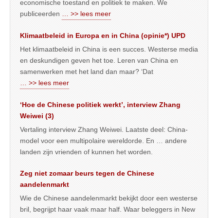
economische toestand en politiek te maken. We
publiceerden
… >> lees meer
Klimaatbeleid in Europa en in China (opinie*) UPD
Het klimaatbeleid in China is een succes. Westerse media
en deskundigen geven het toe. Leren van China en
samenwerken met het land dan maar? ‘Dat
… >> lees meer
‘Hoe de Chinese politiek werkt’, interview Zhang
Weiwei (3)
Vertaling interview Zhang Weiwei. Laatste deel: China-
model voor een multipolaire wereldorde. En … andere
landen zijn vrienden of kunnen het worden.
Zeg niet zomaar beurs tegen de Chinese
aandelenmarkt
Wie de Chinese aandelenmarkt bekijkt door een westerse
bril, begrijpt haar vaak maar half. Waar beleggers in New