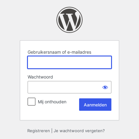
Aanmelden
Gebruikersnaam of e-mailadres
Wachtwoord
Mij onthouden
Registreren
|
Je wachtwoord vergeten?