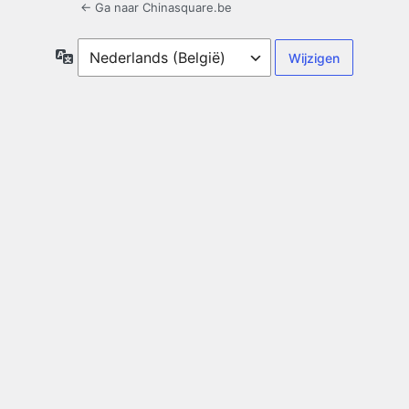
← Ga naar Chinasquare.be
Taal