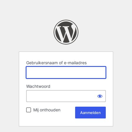
Gebruikersnaam of e-mailadres
Wachtwoord
Mij onthouden