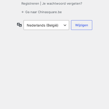
Registreren
|
Je wachtwoord vergeten?
← Ga naar Chinasquare.be
Taal