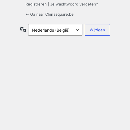
Registreren
|
Je wachtwoord vergeten?
← Ga naar Chinasquare.be
Taal