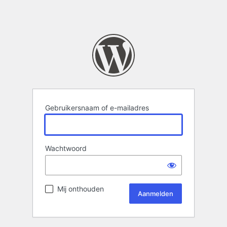
Gebruikersnaam of e-mailadres
Wachtwoord
Mij onthouden