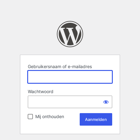
Gebruikersnaam of e-mailadres
Wachtwoord
Mij onthouden