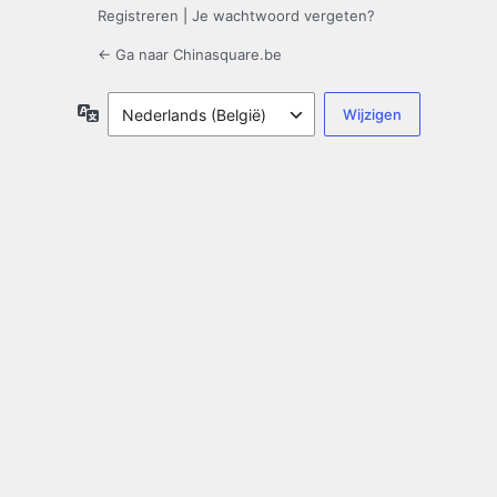
Registreren
|
Je wachtwoord vergeten?
← Ga naar Chinasquare.be
Taal