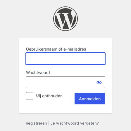
Aanmelden
Gebruikersnaam of e-mailadres
Wachtwoord
Mij onthouden
Registreren
|
Je wachtwoord vergeten?