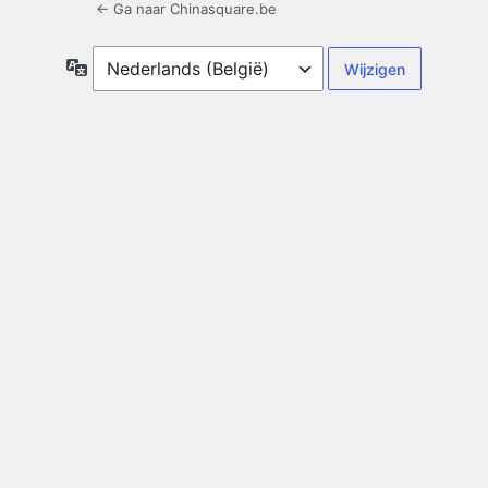
← Ga naar Chinasquare.be
Taal