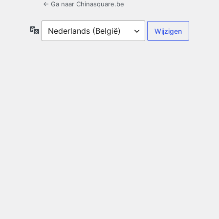
← Ga naar Chinasquare.be
Taal