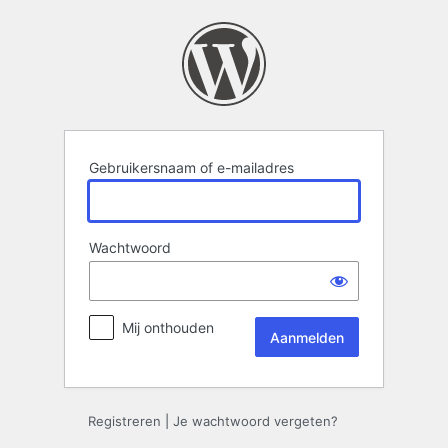
Aanmelden
Gebruikersnaam of e-mailadres
Wachtwoord
Mij onthouden
Registreren
|
Je wachtwoord vergeten?