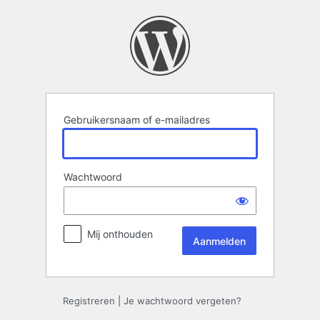
Aanmelden
Gebruikersnaam of e-mailadres
Wachtwoord
Mij onthouden
Registreren
|
Je wachtwoord vergeten?