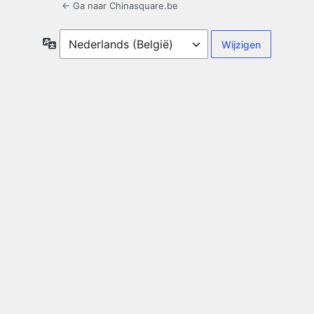
← Ga naar Chinasquare.be
Taal