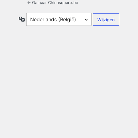
← Ga naar Chinasquare.be
Taal