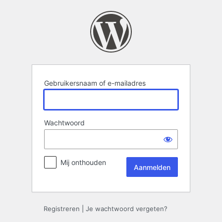
Aanmelden
Gebruikersnaam of e-mailadres
Wachtwoord
Mij onthouden
Registreren
|
Je wachtwoord vergeten?