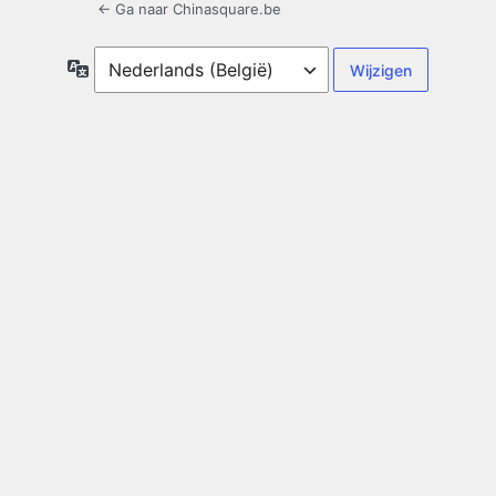
← Ga naar Chinasquare.be
Taal