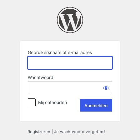
Aanmelden
Gebruikersnaam of e-mailadres
Wachtwoord
Mij onthouden
Registreren
|
Je wachtwoord vergeten?