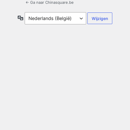
← Ga naar Chinasquare.be
Taal