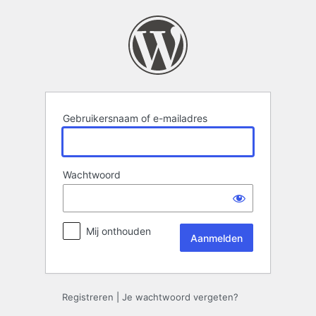
Aanmelden
Gebruikersnaam of e-mailadres
Wachtwoord
Mij onthouden
Registreren
|
Je wachtwoord vergeten?