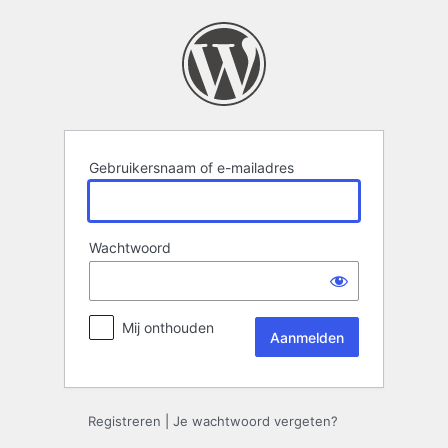
Aanmelden
Gebruikersnaam of e-mailadres
Wachtwoord
Mij onthouden
Registreren
|
Je wachtwoord vergeten?