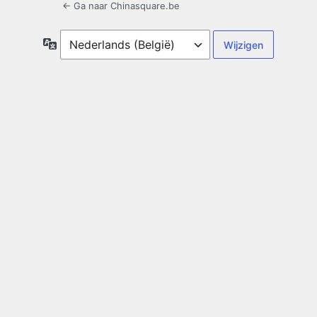
← Ga naar Chinasquare.be
Taal