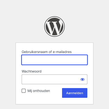
Gebruikersnaam of e-mailadres
Wachtwoord
Mij onthouden