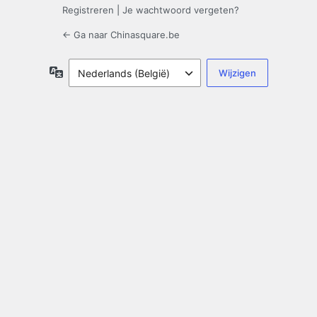
Registreren
|
Je wachtwoord vergeten?
← Ga naar Chinasquare.be
Taal