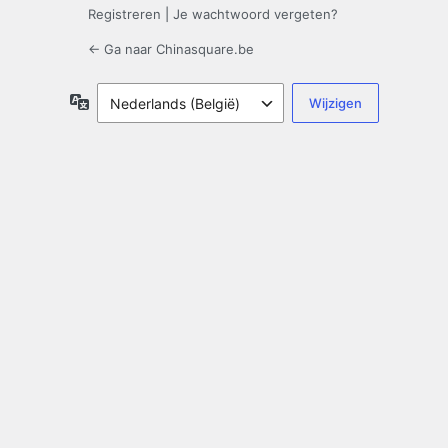
Registreren
|
Je wachtwoord vergeten?
← Ga naar Chinasquare.be
Taal