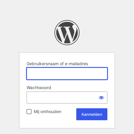
Gebruikersnaam of e-mailadres
Wachtwoord
Mij onthouden