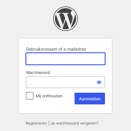
Aanmelden
Gebruikersnaam of e-mailadres
Wachtwoord
Mij onthouden
Registreren
|
Je wachtwoord vergeten?