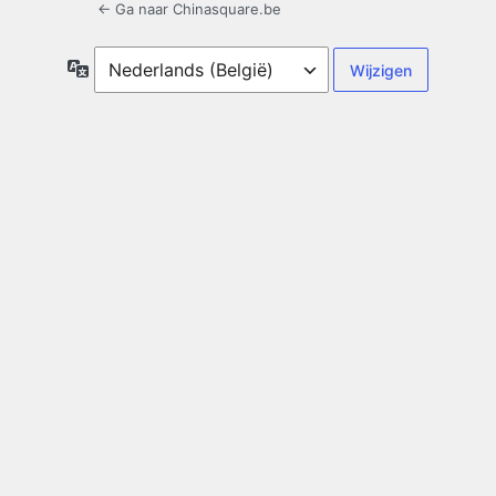
← Ga naar Chinasquare.be
Taal