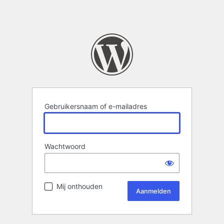
Gebruikersnaam of e-mailadres
Wachtwoord
Mij onthouden