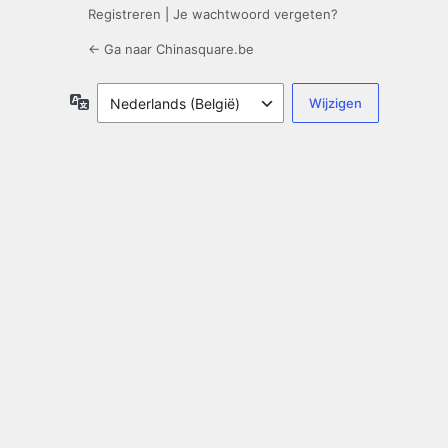
Registreren
|
Je wachtwoord vergeten?
← Ga naar Chinasquare.be
Taal