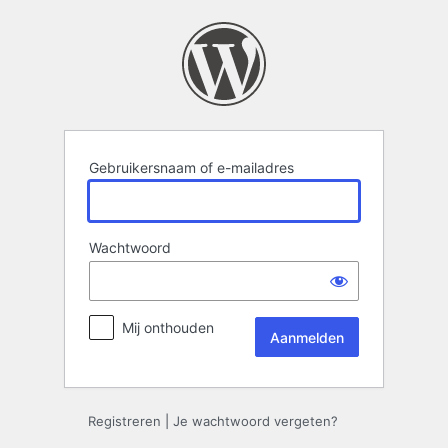
Aanmelden
Gebruikersnaam of e-mailadres
Wachtwoord
Mij onthouden
Registreren
|
Je wachtwoord vergeten?