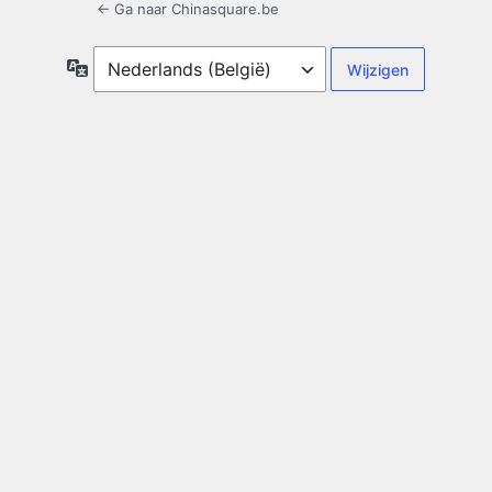
← Ga naar Chinasquare.be
Taal