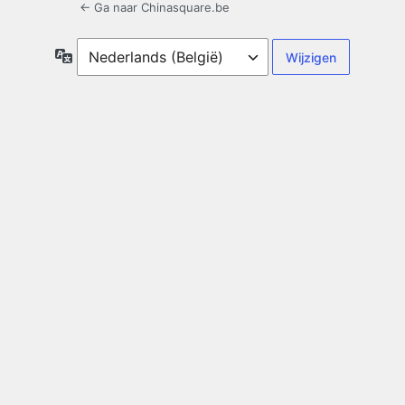
← Ga naar Chinasquare.be
Taal