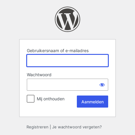
Aanmelden
Gebruikersnaam of e-mailadres
Wachtwoord
Mij onthouden
Registreren
|
Je wachtwoord vergeten?