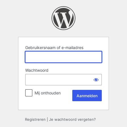
Aanmelden
Gebruikersnaam of e-mailadres
Wachtwoord
Mij onthouden
Registreren
|
Je wachtwoord vergeten?