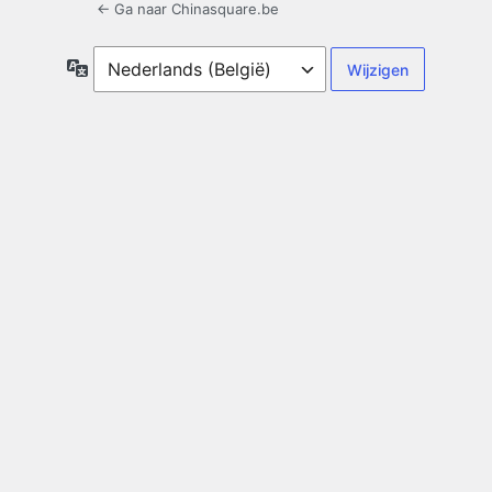
← Ga naar Chinasquare.be
Taal