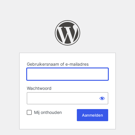
Gebruikersnaam of e-mailadres
Wachtwoord
Mij onthouden