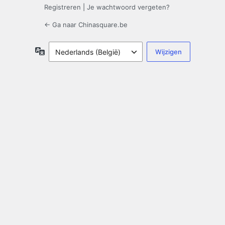
Registreren
|
Je wachtwoord vergeten?
← Ga naar Chinasquare.be
Taal