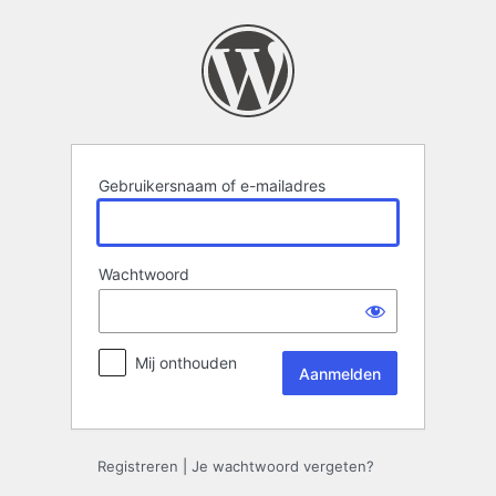
Aanmelden
Gebruikersnaam of e-mailadres
Wachtwoord
Mij onthouden
Registreren
|
Je wachtwoord vergeten?