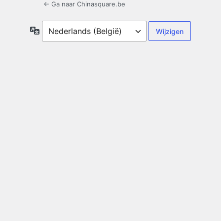
← Ga naar Chinasquare.be
Taal