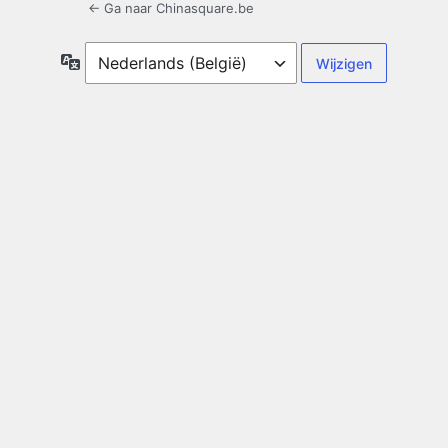
← Ga naar Chinasquare.be
Taal