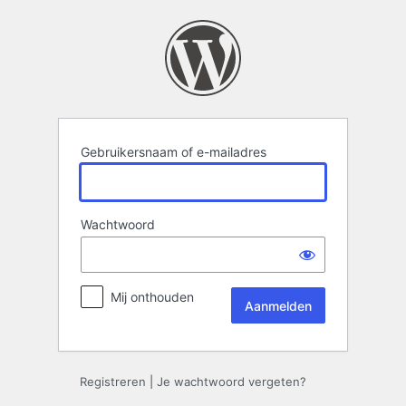
Aanmelden
Gebruikersnaam of e-mailadres
Wachtwoord
Mij onthouden
Registreren
|
Je wachtwoord vergeten?