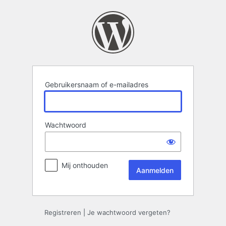
Aanmelden
Gebruikersnaam of e-mailadres
Wachtwoord
Mij onthouden
Registreren
|
Je wachtwoord vergeten?