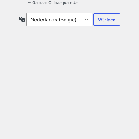
← Ga naar Chinasquare.be
Taal