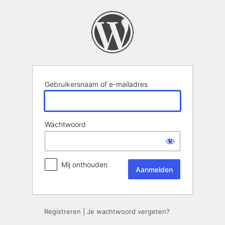
Aanmelden
Gebruikersnaam of e-mailadres
Wachtwoord
Mij onthouden
Registreren
|
Je wachtwoord vergeten?