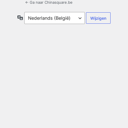
← Ga naar Chinasquare.be
Taal