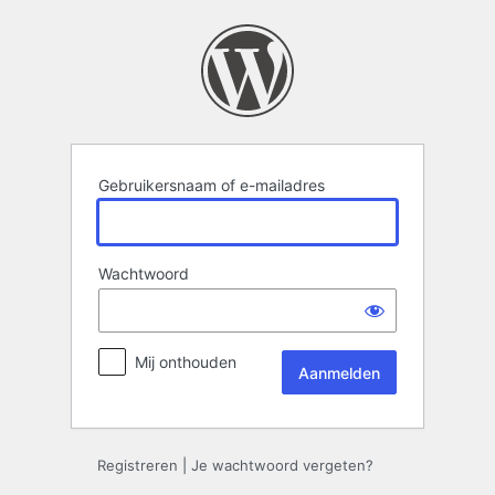
Aanmelden
Gebruikersnaam of e-mailadres
Wachtwoord
Mij onthouden
Registreren
|
Je wachtwoord vergeten?