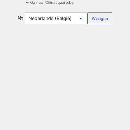
← Ga naar Chinasquare.be
Taal