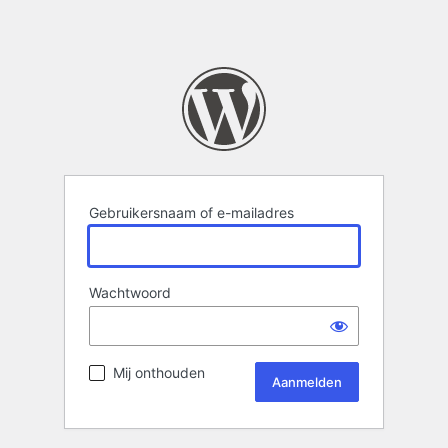
Gebruikersnaam of e-mailadres
Wachtwoord
Mij onthouden