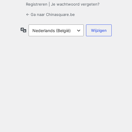
Registreren
|
Je wachtwoord vergeten?
← Ga naar Chinasquare.be
Taal