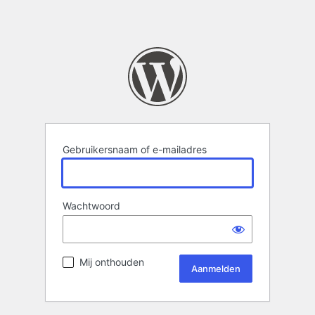
Gebruikersnaam of e-mailadres
Wachtwoord
Mij onthouden