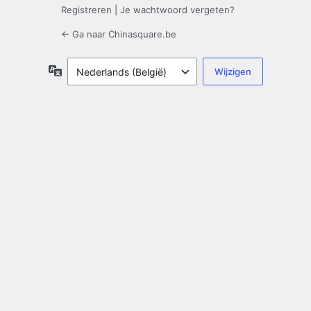
Registreren
|
Je wachtwoord vergeten?
← Ga naar Chinasquare.be
Taal