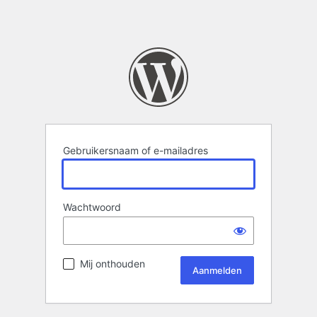
Gebruikersnaam of e-mailadres
Wachtwoord
Mij onthouden