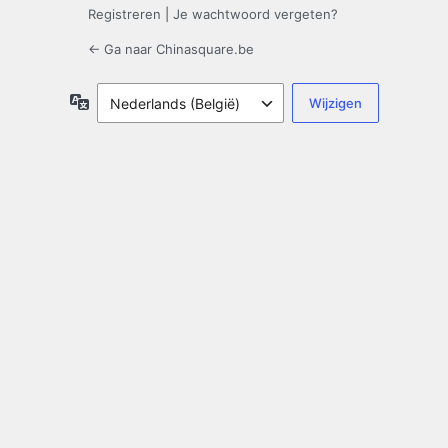
Registreren
|
Je wachtwoord vergeten?
← Ga naar Chinasquare.be
Taal