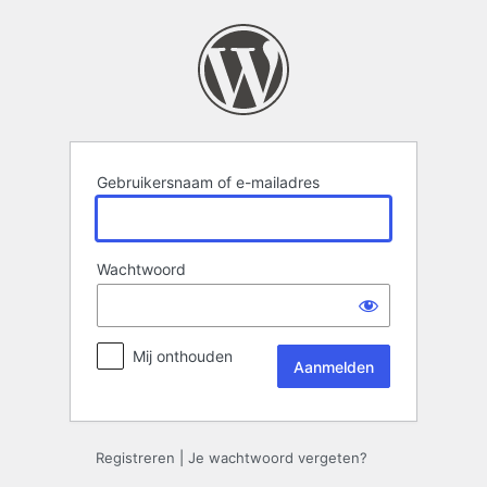
Aanmelden
Gebruikersnaam of e-mailadres
Wachtwoord
Mij onthouden
Registreren
|
Je wachtwoord vergeten?