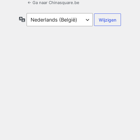
← Ga naar Chinasquare.be
Taal