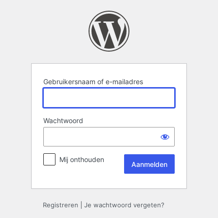
Aanmelden
Gebruikersnaam of e-mailadres
Wachtwoord
Mij onthouden
Registreren
|
Je wachtwoord vergeten?