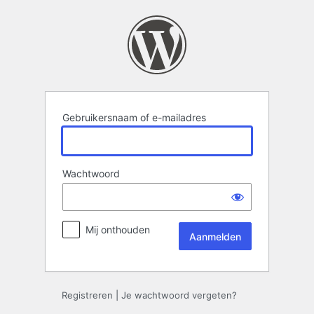
Aanmelden
Gebruikersnaam of e-mailadres
Wachtwoord
Mij onthouden
Registreren
|
Je wachtwoord vergeten?