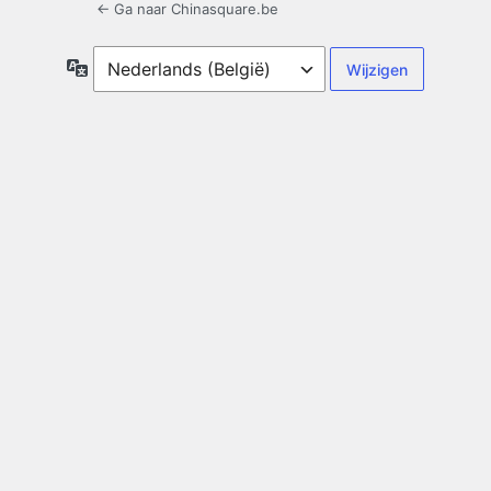
← Ga naar Chinasquare.be
Taal