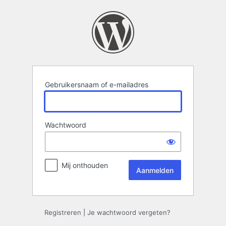
Aanmelden
Gebruikersnaam of e-mailadres
Wachtwoord
Mij onthouden
Registreren
|
Je wachtwoord vergeten?