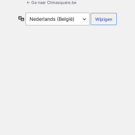
← Ga naar Chinasquare.be
Taal