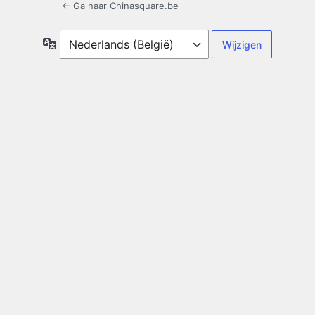
← Ga naar Chinasquare.be
Taal