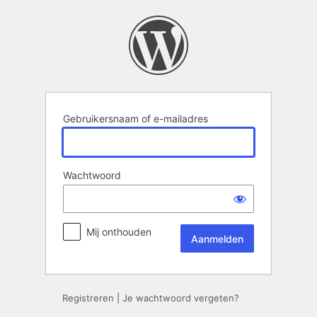
Aanmelden
Gebruikersnaam of e-mailadres
Wachtwoord
Mij onthouden
Registreren
|
Je wachtwoord vergeten?