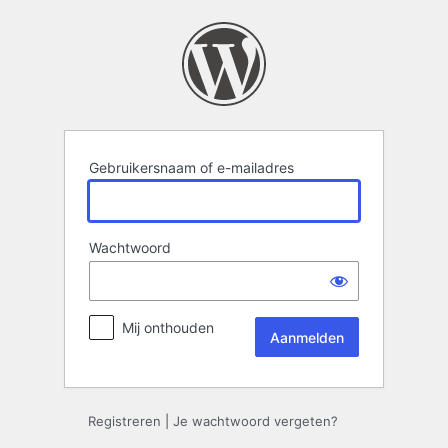
Aanmelden
Gebruikersnaam of e-mailadres
Wachtwoord
Mij onthouden
Registreren
|
Je wachtwoord vergeten?