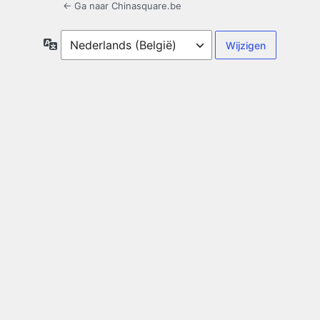
← Ga naar Chinasquare.be
Taal