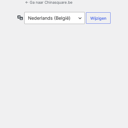
← Ga naar Chinasquare.be
Taal