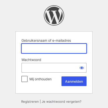
Aanmelden
Gebruikersnaam of e-mailadres
Wachtwoord
Mij onthouden
Registreren
|
Je wachtwoord vergeten?