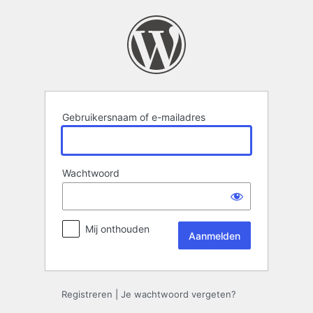
Aanmelden
Gebruikersnaam of e-mailadres
Wachtwoord
Mij onthouden
Registreren
|
Je wachtwoord vergeten?