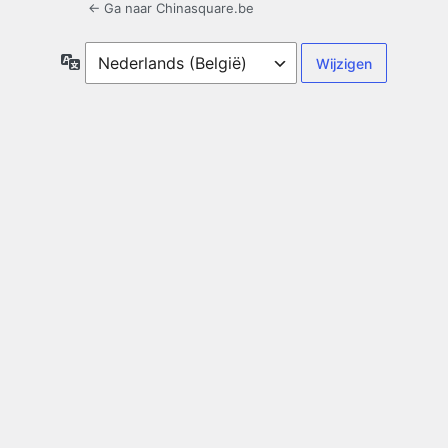
← Ga naar Chinasquare.be
Taal