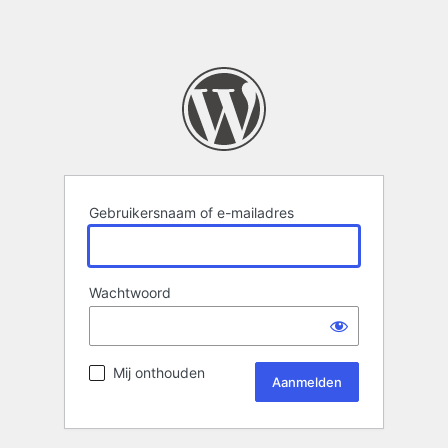
Gebruikersnaam of e-mailadres
Wachtwoord
Mij onthouden