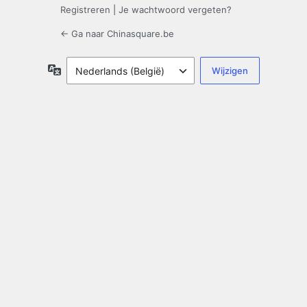
Registreren
|
Je wachtwoord vergeten?
← Ga naar Chinasquare.be
Taal