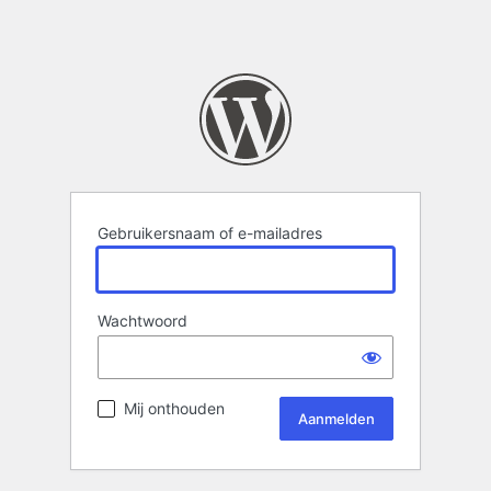
Gebruikersnaam of e-mailadres
Wachtwoord
Mij onthouden