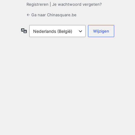
Registreren
|
Je wachtwoord vergeten?
← Ga naar Chinasquare.be
Taal