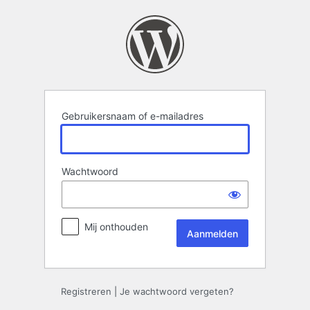
Aanmelden
Gebruikersnaam of e-mailadres
Wachtwoord
Mij onthouden
Registreren
|
Je wachtwoord vergeten?