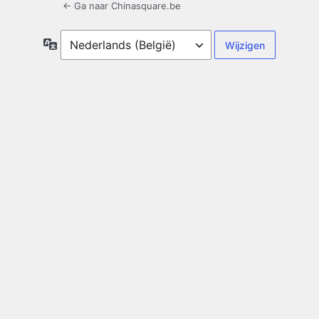
← Ga naar Chinasquare.be
Taal