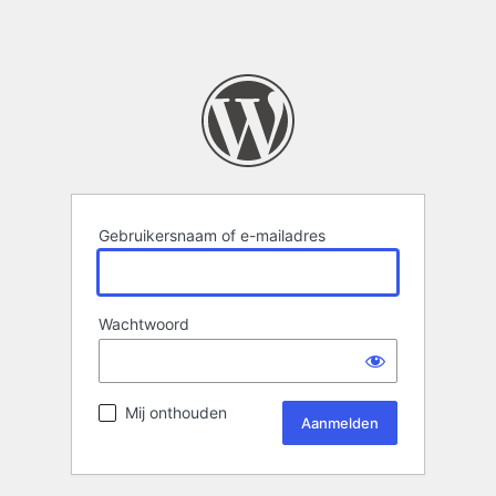
Gebruikersnaam of e-mailadres
Wachtwoord
Mij onthouden