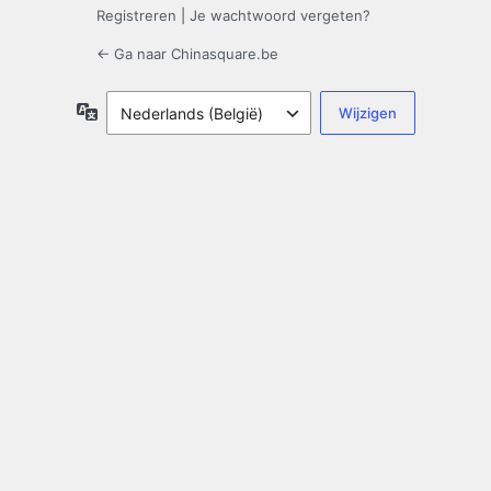
Registreren
|
Je wachtwoord vergeten?
← Ga naar Chinasquare.be
Taal