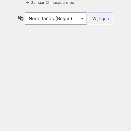
← Ga naar Chinasquare.be
Taal