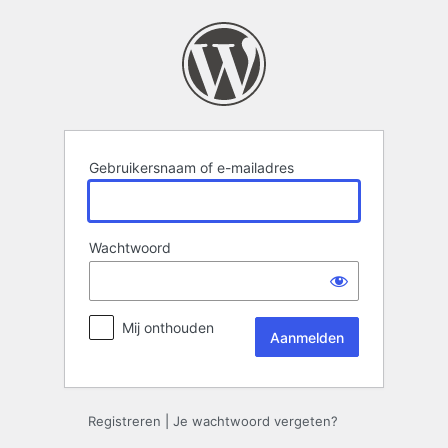
Aanmelden
Gebruikersnaam of e-mailadres
Wachtwoord
Mij onthouden
Registreren
|
Je wachtwoord vergeten?