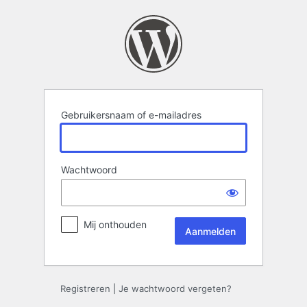
Aanmelden
Gebruikersnaam of e-mailadres
Wachtwoord
Mij onthouden
Registreren
|
Je wachtwoord vergeten?