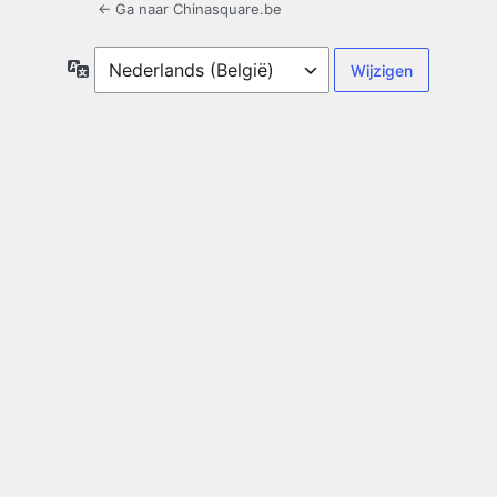
← Ga naar Chinasquare.be
Taal